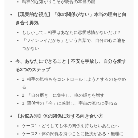
精神的な繋がりこそが統合の本当の鍵
【現実的な視点】「体の関係がない」本当の理由と向
き合う勇気
もしかして…相手はあなたに恋愛感情がないだけ？
「ツインレイだから」という言葉で、自分の心に嘘を
つかない
今、あなたにできること｜不安を手放し、自分を愛す
る3つのステップ
1. 相手の気持ちをコントロールしようとするのをやめ
る
2. 「自分磨き」に集中し、魂の輝きを増す
3. 関係性の「今」に感謝し、宇宙の流れに委ねる
【お悩み別】体の関係に対する向き合い方
ケース1：どうしても体の関係を持ちたいあなたへ
ケース2：体の関係を持つことに抵抗がある・無理に