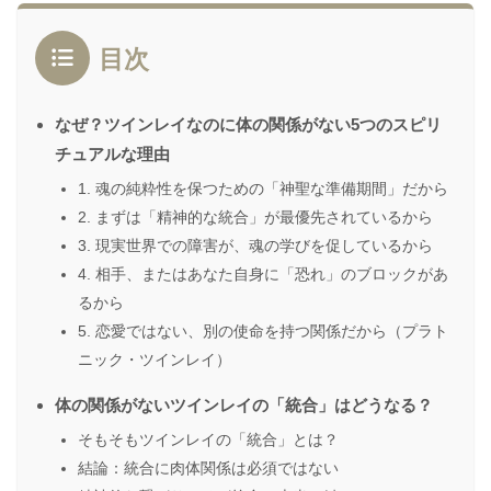
目次
なぜ？ツインレイなのに体の関係がない5つのスピリ
チュアルな理由
1. 魂の純粋性を保つための「神聖な準備期間」だから
2. まずは「精神的な統合」が最優先されているから
3. 現実世界での障害が、魂の学びを促しているから
4. 相手、またはあなた自身に「恐れ」のブロックがあ
るから
5. 恋愛ではない、別の使命を持つ関係だから（プラト
ニック・ツインレイ）
体の関係がないツインレイの「統合」はどうなる？
そもそもツインレイの「統合」とは？
結論：統合に肉体関係は必須ではない