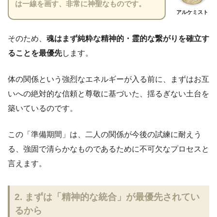
は一線を画す、非常に神聖なものです。
アルケミスト
そのため、
魂はまず純粋な精神的・霊的な繋がりを確立す
ることを最優先
します。
体の関係という強烈なエネルギーが入る前に、まずはお互
いへの絶対的な信頼と尊敬に基づいた、揺るぎない土台を
築いているのです。
この「準備期間」は、二人の関係が今後の試練に耐えう
る、強固で清らかなものであるために不可欠なプロセスと
言えます。
2. まずは「精神的な統合」が最優先されてい
るから