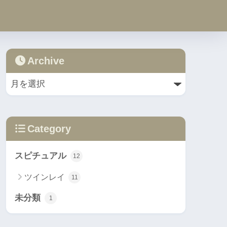
Archive
Category
スピチュアル
12
ツインレイ
11
未分類
1