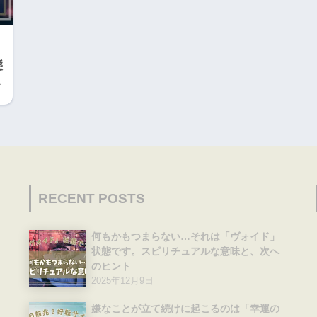
態
ト
RECENT POSTS
何もかもつまらない…それは「ヴォイド」
状態です。スピリチュアルな意味と、次へ
のヒント
2025年12月9日
嫌なことが立て続けに起こるのは「幸運の