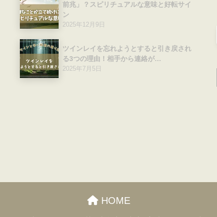
前兆」？スピリチュアルな意味と好転サイ
ン
2025年12月9日
ツインレイを忘れようとすると引き戻され
る3つの理由！相手から連絡が…
2025年7月5日
HOME